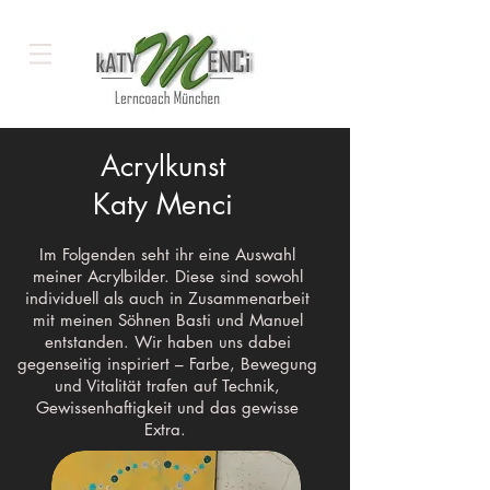
Acrylkunst
Katy Menci
Im Folgenden seht ihr eine Auswahl
meiner Acrylbilder. Diese sind sowohl
individuell als auch in Zusammenarbeit
mit meinen Söhnen Basti und Manuel
entstanden. Wir haben uns dabei
gegenseitig inspiriert – Farbe, Bewegung
und Vitalität trafen auf Technik,
Gewissenhaftigkeit und das gewisse
Extra.